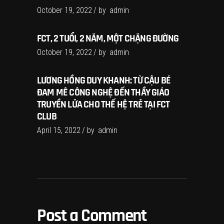
October 19, 2022
by
admin
FCT, 2 TUỔI, 2 NĂM, MỘT CHẶNG ĐƯỜNG
October 19, 2022
by
admin
LƯƠNG HỒNG DUY KHANH: TỪ CẬU BÉ
ĐAM MÊ CÔNG NGHỆ ĐẾN THẦY GIÁO
TRUYỀN LỬA CHO THẾ HỆ TRẺ TẠI FCT
CLUB
April 15, 2022
by
admin
Post a Comment