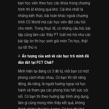
bạn học viên theo học các khóa trong chương
trình thì ắt không quá khó. Cái khó nhất là
những kiến thức, bài toán khác ngoài chương
trình CS World mà các học viên đặt câu hỏi
cho mình. Trong thực tế, có những câu hỏi, bài
tập cũng làm các thầy PT toát mô hôi như các
bài tập ôn thi học sinh giỏi môn Tin học, thật
sự rất thú vị.
4.
Ấn tượng của anh về các học trò mình đã
dẫn dắt tại FCT Club?
Mình hiện tại đang có 3 đệ tử, mỗi bạn có một
phong cách khác nhau. Có bạn thì rất năng
động, đa năng, là người hướng ngoại và học
hành và tham gia các phong trào hết sức sôi
nổi. Có bạn thì theo hướng lập trình ứng dụng,
làm gì cũng mong nhìn thấy kết quả, không