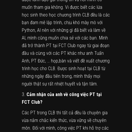
muốn tham gia không. Vi được biết các lứa
học sinh theo học chương trình CLB đều là các
bạn đam mê lập trình, chịu khó mày mò với
Python, AI nên với những gì đã biết và làm về
AI, mình cũng muốn chia sẻ với các bạn. Mình
đã trở thành PT tại FCT Club ngay từ giai đoạn
đầu và cùng với các PT khác như anh Tuấn
Anh, PT Đức, … họp,bàn và viết đề xuất chương
trình học cho CLB. Được sinh hoạt tại CLB từ
những ngày đầu tiên trong, mình thấy mọi
người thật sự rất nhiệt huyết và tận tâm.
3.
Cảm nhận của anh về công việc PT tại
FCT Club?
Các PT trong CLB thì tất cả đều là chuyên gia
vừa nắm chắc kiến thức, vừa vững về chuyên
môn. Đối với mình, công việc PT khi hỗ trợ các