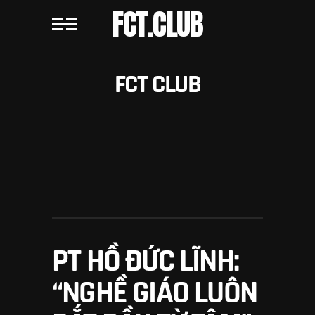
FCT.CLUB
FCT CLUB
PT HỒ ĐỨC LĨNH:
“NGHỀ GIÁO LUÔN