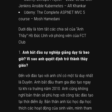
Jenkins Ansible Kubernetes – AR Khankar
Udemy: The Complete ASP.NET MVC 5
course – Mosh Hamedani
Dưới đây là tóm tắt các chia sẻ của “Anh
Thầy” Hồ Đức Lĩnh với phóng viên của FCT
Club
Anh bắt đầu sự nghiệp giảng dạy từ bao
giờ? Vì sao anh quyết định trở thành thầy
giáo?
Đến với đào tạo với anh chỉ có một từ duy nhất
là Duyên. Anh bắt đầu tham gia đào tạo ngay
từ khi ra trường năm 2010. Anh cũng không
nghĩ bản thân sẽ phù hợp với công tác đào tạo
tại thời điểm ấy. Bản thân anh lúc học đại học
thích các hoạt động của sinh viên, mình tham