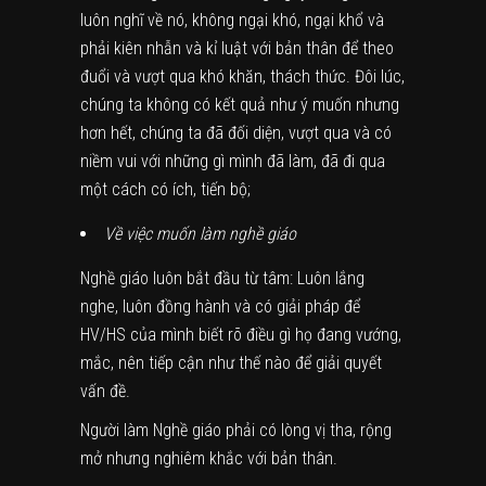
luôn nghĩ về nó, không ngại khó, ngại khổ và
phải kiên nhẫn và kỉ luật với bản thân để theo
đuổi và vượt qua khó khăn, thách thức. Đôi lúc,
chúng ta không có kết quả như ý muốn nhưng
hơn hết, chúng ta đã đối diện, vượt qua và có
niềm vui với những gì mình đã làm, đã đi qua
một cách có ích, tiến bộ;
Về việc muốn làm nghề giáo
Nghề giáo luôn bắt đầu từ tâm: Luôn lắng
nghe, luôn đồng hành và có giải pháp để
HV/HS của mình biết rõ điều gì họ đang vướng,
mắc, nên tiếp cận như thế nào để giải quyết
vấn đề.
Người làm Nghề giáo phải có lòng vị tha, rộng
mở nhưng nghiêm khắc với bản thân.