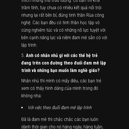
thích những thứ trừu tượng. Có bạn thì khá
trầm tính, tuy chưa có nhiều kết quả nổi trội
nhưng lại rất bền bỉ, đúng tinh thần Rùa công
nghệ. Các bạn đều có tinh thần học tập vô
cùng nghiêm túc và có những nỗ lực tuyệt vời
bên cạnh năng lực và niềm đam mê sẵn có với
lập trình.
5.
Anh có nhắn nhủ gì với các thế hệ trẻ
đang trên con đường theo đuổi đam mê lập
trình và những bạn muốn làm nghề giáo?
Nhắn nhủ thì mình có mấy điều, các bạn trẻ
xem có thấy hình dáng của mình trong đó
không nha:
Với việc theo đuổi đam mê lập trình
Đã là đam mê thì chắc chắc các bạn luôn
dành thời gian cho nó hàng ngày, hàng tuần,