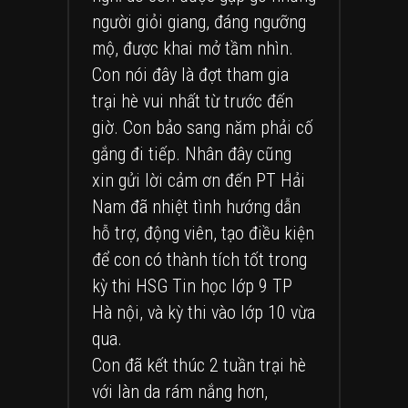
người giỏi giang, đáng ngưỡng
mộ, được khai mở tầm nhìn.
Con nói đây là đợt tham gia
trại hè vui nhất từ trước đến
giờ. Con bảo sang năm phải cố
gắng đi tiếp. Nhân đây cũng
xin gửi lời cảm ơn đến PT Hải
Nam đã nhiệt tình hướng dẫn
hỗ trợ, động viên, tạo điều kiện
để con có thành tích tốt trong
kỳ thi HSG Tin học lớp 9 TP
Hà nội, và kỳ thi vào lớp 10 vừa
qua.
Con đã kết thúc 2 tuần trại hè
với làn da rám nắng hơn,