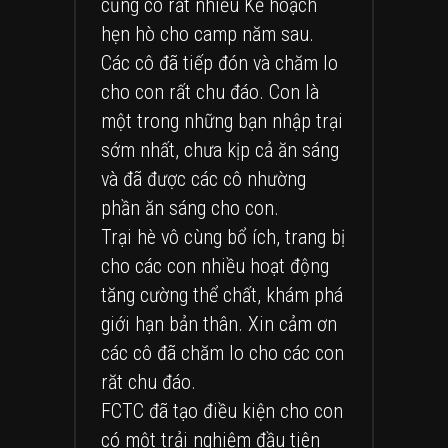
cũng có rất nhiều Kế hoạch
hẹn hò cho camp năm sau.
Các cô đã tiếp đón và chăm lo
cho con rất chu đáo. Con là
một trong những bạn nhập trại
sớm nhất, chưa kịp cả ăn sáng
và đã được các cô nhường
phần ăn sáng cho con.
Trại hè vô cùng bổ ích, trang bị
cho các con nhiều hoạt động
tăng cường thể chất, khám phá
giới hạn bản thân. Xin cảm ơn
các cô đã chăm lo cho các con
răt chu đáo.
FCTC đã tạo điều kiện cho con
có một trải nghiệm đầu tiên