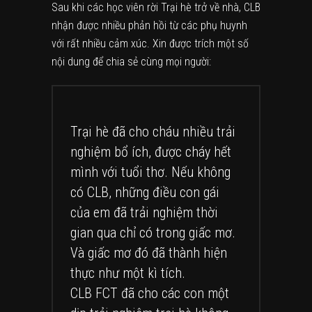
Sau khi các học viên rời Trại hè trở về nhà, CLB
nhận được nhiều phản hồi từ các phụ huynh
với rất nhiều cảm xúc. Xin được trích một số
nội dung để chia sẻ cùng mọi người:
Trại hè đã cho cháu nhiều trải
nghiệm bổ ích, được cháy hết
mình với tuổi thơ. Nếu không
có CLB, những điều con gái
của em đã trải nghiệm thời
gian qua chỉ có trong giấc mơ.
Và giấc mơ đó đã thành hiện
thực như một kì tích.
CLB FCT đã cho các con một