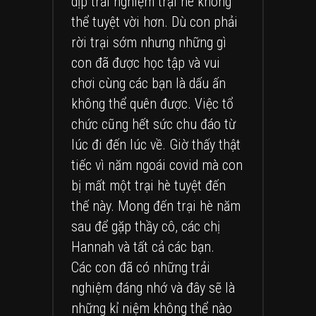
dịp trải nghiệm trại hè không
thể tuyệt vời hơn. Dù con phải
rời trại sớm nhưng những gì
con đã được học tập và vui
chơi cùng các bạn là dấu ấn
không thể quên được. Việc tổ
chức cũng hết sức chu đáo từ
lúc đi đến lúc về. Giờ thấy thật
tiếc vì năm ngoái covid mà con
bị mất một trại hè tuyệt đến
thế này. Mong đến trại hè năm
sau để gặp thầy cô, các chị
Hannah và tất cả các bạn.
Các con đã có những trải
nghiệm đáng nhớ và đây sẽ là
những kỉ niệm không thể nào