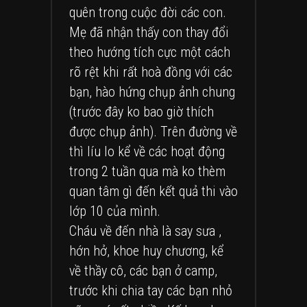
quên trong cuộc đời các con.
Mẹ đã nhận thấy con thay đổi
theo hướng tích cực một cách
rõ rệt khi rất hoà đồng với các
bạn, hào hứng chụp ảnh chung
(trước đây ko bao giờ thích
được chụp ảnh). Trên đường về
thì líu lo kể về các hoạt động
trong 2 tuần qua mà ko thèm
quan tâm gì đến kết quả thi vào
lớp 10 của mình.
Cháu về đến nhà là say sưa ,
hớn hở, khoe huy chương, kể
về thầy cô, các bạn ở camp,
trước khi chia tay các bạn nhỏ