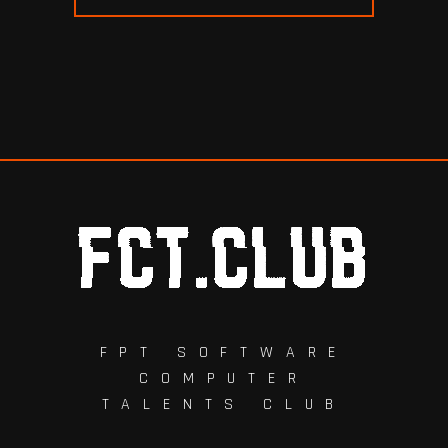
FPT SOFTWARE
COMPUTER
TALENTS CLUB