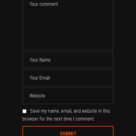
Save my name, email, and website in this
browser for the next time I comment.