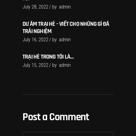
July 28, 2022
by
admin
DƯ ÂM TRẠI HÈ – VIẾT CHO NHỮNG GÌ ĐÃ
TRẢI NGHIỆM
July 16, 2022
by
admin
TRẠI HÈ TRONG TÔI LÀ…
July 15, 2022
by
admin
Post a Comment