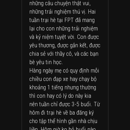
những câu chuyện thật vui,
những trải nghiệm thú vị. Hai
tuần trại hè tại FPT đã mang
lại cho con những trải nghiệm
và kỷ niệm tuyệt vời. Con được
yêu thương, được gắn kết, được
chia sẻ với thầy cô, và các bạn
bè yêu tin học.
Hàng ngày mẹ có quy định mỗi
chiều con đạp xe hay chạy bộ
khoảng 1 tiếng nhưng thường
thì con hay có lý do này kia
nên tuần chỉ được 3-5 buổi. Từ
hôm đi trại hè về ba đăng ký
cho tập thể hình gần nhà chịu
liền. Hôm giờ ko bỏ buổi nào