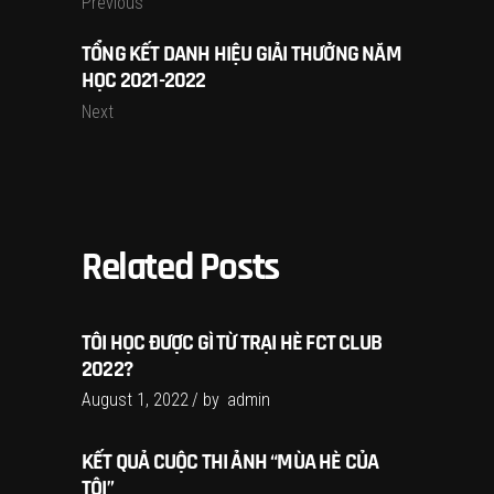
Previous
TỔNG KẾT DANH HIỆU GIẢI THƯỞNG NĂM
HỌC 2021-2022
Next
Related Posts
TÔI HỌC ĐƯỢC GÌ TỪ TRẠI HÈ FCT CLUB
2022?
August 1, 2022
by
admin
KẾT QUẢ CUỘC THI ẢNH “MÙA HÈ CỦA
TÔI”