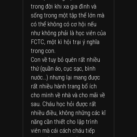
trong đời khi xa gia đình và
sống trong một tập thể lớn mà
có thể không có cơ hội nếu
như không phải là học viên của
FCTC, một kì hội trại ý nghĩa
trong con.
Con về tuy bỏ quên rất nhiều
thứ (quần áo, cục sạc, bình
nước…) nhưng lại mang được
rất nhiều hành trang bổ ích
cho mình về nhà và cho mãi về
sau. Cháu học hỏi được rất
nhiều điều, không những các kĩ
năng cần thiết cho lập trình
viên mà cái cách cháu tiếp