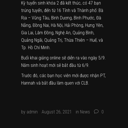
Kỳ tuyển sinh khóa 2 đã kết thúc, có 47 bạn
trúng tuyển, đến từ 16 Tỉnh và Thành phố: Bà
Rịa – Vũng Tàu, Bình Dương, Bình Phước, Đà
Nẵng, Đồng Nai, Hà Nội, Hải Phòng, Hưng Yên,
Gia Lai, Lâm Đồng, Nghệ An, Quảng Bình,
Quảng Ngãi, Quảng Trị, Thừa Thiên – Huế, và
Tp. Hồ Chí Minh.
Buổi khai giảng online sẽ diễn ra vào ngày 5/9.
Năm sinh hoạt mới sẽ bắt đầu từ 6/9.
Trước đó, các bạn học viên mới được nhận PT,
Hannah và bắt đầu làm quen với CLB.
by
admin
August 26, 2021
in
News
0