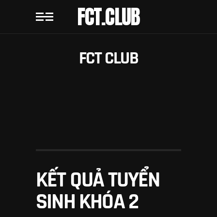
FCT.CLUB
FCT CLUB
KẾT QUẢ TUYỂN
SINH KHÓA 2