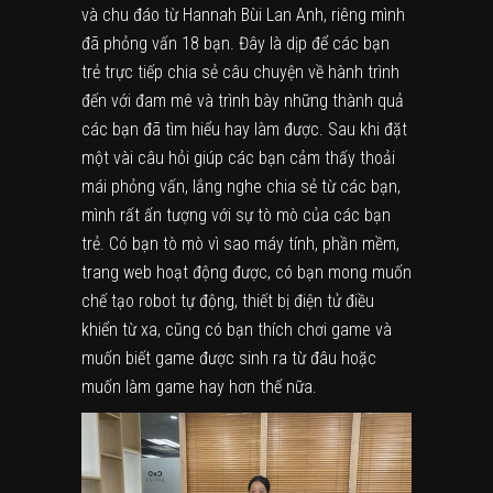
và chu đáo từ Hannah Bùi Lan Anh, riêng mình
đã phỏng vấn 18 bạn. Đây là dịp để các bạn
trẻ trực tiếp chia sẻ câu chuyện về hành trình
đến với đam mê và trình bày những thành quả
các bạn đã tìm hiểu hay làm được. Sau khi đặt
một vài câu hỏi giúp các bạn cảm thấy thoải
mái phỏng vấn, lắng nghe chia sẻ từ các bạn,
mình rất ấn tượng với sự tò mò của các bạn
trẻ. Có bạn tò mò vì sao máy tính, phần mềm,
trang web hoạt động được, có bạn mong muốn
chế tạo robot tự động, thiết bị điện tử điều
khiển từ xa, cũng có bạn thích chơi game và
muốn biết game được sinh ra từ đâu hoặc
muốn làm game hay hơn thế nữa.