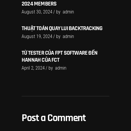
2024 MEMBERS
August 30, 2024
by
admin
THUẬT TOÁN QUAY LUI BACKTRACKING
August 19, 2024
by
admin
TỪ TESTER CỦA FPT SOFTWARE ĐẾN
HANNAH CỦA FCT
April 2, 2024
by
admin
Post a Comment