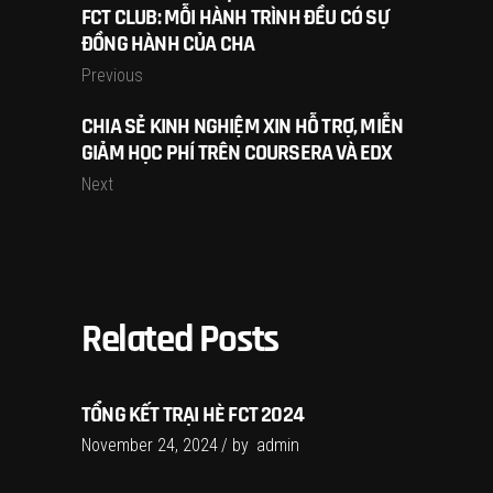
FCT CLUB: MỖI HÀNH TRÌNH ĐỀU CÓ SỰ
ĐỒNG HÀNH CỦA CHA
Previous
CHIA SẺ KINH NGHIỆM XIN HỖ TRỢ, MIỄN
GIẢM HỌC PHÍ TRÊN COURSERA VÀ EDX
Next
Related Posts
TỔNG KẾT TRẠI HÈ FCT 2024
November 24, 2024
by
admin