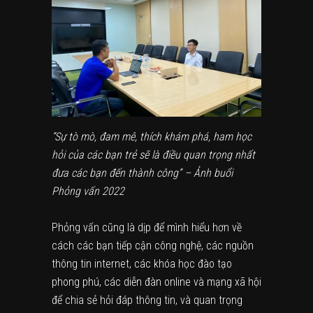
“Sự tò mò, đam mê, thích khám phá, ham học
hỏi của các bạn trẻ sẽ là điều quan trọng nhất
đưa các bạn đến thành công” – Ảnh buổi
Phỏng vấn 2022
Phỏng vấn cũng là dịp để mình hiểu hơn về
cách các bạn tiếp cận công nghệ, các nguồn
thông tin internet, các khóa học đào tạo
phong phú, các diễn đàn online và mạng xã hội
để chia sẻ hỏi đáp thông tin, và quan trọng