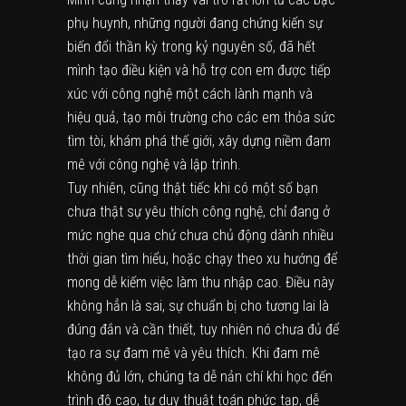
phụ huynh, những người đang chứng kiến sự
biến đổi thần kỳ trong kỷ nguyên số, đã hết
mình tạo điều kiện và hỗ trợ con em được tiếp
xúc với công nghệ một cách lành mạnh và
hiệu quả, tạo môi trường cho các em thỏa sức
tìm tòi, khám phá thế giới, xây dựng niềm đam
mê với công nghệ và lập trình.
Tuy nhiên, cũng thật tiếc khi có một số bạn
chưa thật sự yêu thích công nghệ, chỉ đang ở
mức nghe qua chứ chưa chủ động dành nhiều
thời gian tìm hiểu, hoặc chạy theo xu hướng để
mong dễ kiếm việc làm thu nhập cao. Điều này
không hẳn là sai, sự chuẩn bị cho tương lai là
đúng đắn và cần thiết, tuy nhiên nó chưa đủ để
tạo ra sự đam mê và yêu thích. Khi đam mê
không đủ lớn, chúng ta dễ nản chí khi học đến
trình độ cao, tư duy thuật toán phức tạp, dễ