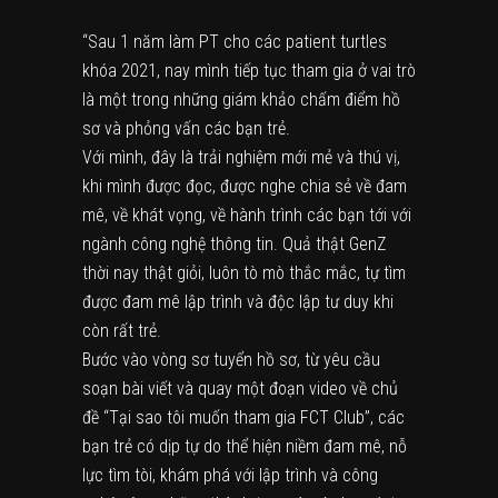
“Sau 1 năm làm PT cho các patient turtles
khóa 2021, nay mình tiếp tục tham gia ở vai trò
là một trong những giám khảo chấm điểm hồ
sơ và phỏng vấn các bạn trẻ.
Với mình, đây là trải nghiệm mới mẻ và thú vị,
khi mình được đọc, được nghe chia sẻ về đam
mê, về khát vọng, về hành trình các bạn tới với
ngành công nghệ thông tin. Quả thật GenZ
thời nay thật giỏi, luôn tò mò thắc mắc, tự tìm
được đam mê lập trình và độc lập tư duy khi
còn rất trẻ.
Bước vào vòng sơ tuyển hồ sơ, từ yêu cầu
soạn bài viết và quay một đoạn video về chủ
đề “Tại sao tôi muốn tham gia FCT Club”, các
bạn trẻ có dịp tự do thể hiện niềm đam mê, nỗ
lực tìm tòi, khám phá với lập trình và công