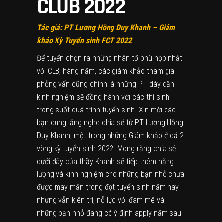
CLUB 2022
Tác giả: PT Lương Hồng Duy Khanh – Giám
khảo Kỳ Tuyển sinh FCT 2022
Để tuyển chọn ra những nhân tố phù hợp nhất
với CLB, hàng năm, các giám khảo tham gia
phỏng vấn cũng chính là những PT dày dặn
kinh nghiệm sẽ đồng hành với các thí sinh
trong suốt quá trình tuyển sinh. Xin mời các
bạn cùng lắng nghe chia sẻ từ PT Lương Hồng
Duy Khanh, một trong những Giám khảo ở cả 2
vòng kỳ tuyển sinh 2022. Mong rằng chia sẻ
dưới đây của thầy Khanh sẽ tiếp thêm năng
lượng và kinh nghiệm cho những bạn nhỏ chưa
được may mắn trong đợt tuyển sinh năm nay
nhưng vẫn kiên trì, nỗ lực với đam mê và
những bạn nhỏ đang có ý định apply năm sau