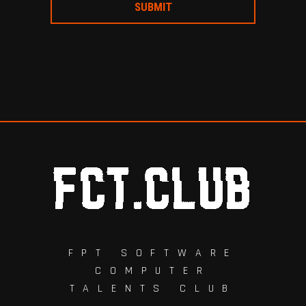
FPT SOFTWARE
COMPUTER
TALENTS CLUB