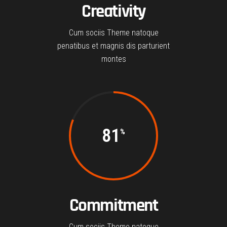
Creativity
Cum sociis Theme natoque
penatibus et magnis dis parturient
montes
81
Commitment
Cum sociis Theme natoque