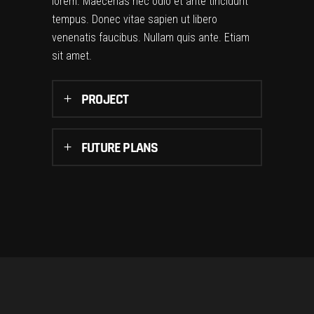
lorem. Maecenas nec odio et ante tincidunt
tempus. Donec vitae sapien ut libero
venenatis faucibus. Nullam quis ante. Etiam
sit amet.
PROJECT
FUTURE PLANS