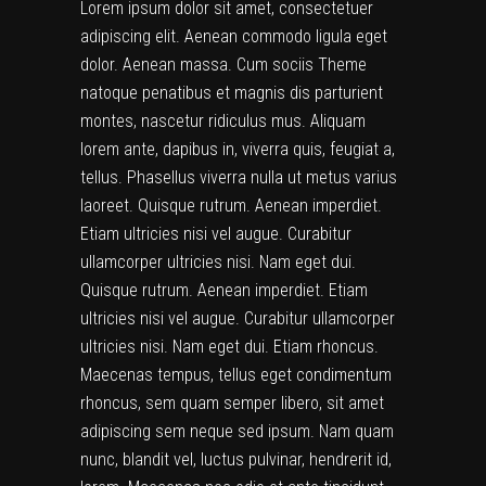
Lorem ipsum dolor sit amet, consectetuer
adipiscing elit. Aenean commodo ligula eget
dolor. Aenean massa. Cum sociis Theme
natoque penatibus et magnis dis parturient
montes, nascetur ridiculus mus. Aliquam
lorem ante, dapibus in, viverra quis, feugiat a,
tellus. Phasellus viverra nulla ut metus varius
laoreet. Quisque rutrum. Aenean imperdiet.
Etiam ultricies nisi vel augue. Curabitur
ullamcorper ultricies nisi. Nam eget dui.
Quisque rutrum. Aenean imperdiet. Etiam
ultricies nisi vel augue. Curabitur ullamcorper
ultricies nisi. Nam eget dui. Etiam rhoncus.
Maecenas tempus, tellus eget condimentum
rhoncus, sem quam semper libero, sit amet
adipiscing sem neque sed ipsum. Nam quam
nunc, blandit vel, luctus pulvinar, hendrerit id,