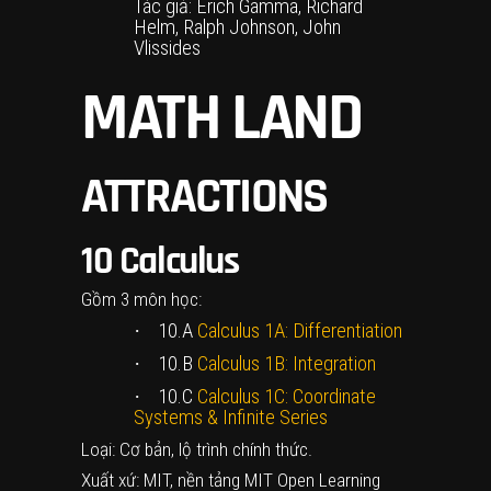
Tác giả: Erich Gamma, Richard
Helm, Ralph Johnson, John
Vlissides
MATH LAND
ATTRACTIONS
10
Calculus
Gồm 3 môn học:
·
10.A
Calculus 1A: Differentiation
·
10.B
Calculus 1B: Integration
·
10.C
Calculus 1C: Coordinate
Systems & Infinite Series
Loại: Cơ bản, lộ trình chính thức.
Xuất xứ: MIT, nền tảng MIT Open Learning