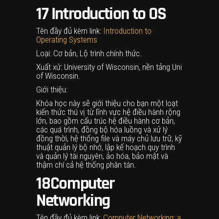
17
Introduction to OS
Tên đầy đủ kèm link:
Introduction to
Operating Systems
Loại: Cơ bản, Lộ trình chính thức.
Xuất xứ: University of Wisconsin, nền tảng Uni
of Wisconsin.
Giới thiệu:
Khóa học này sẽ giới thiệu cho bạn một loạt
kiến thức thú vị từ lĩnh vực hệ điều hành rộng
lớn, bao gồm cấu trúc hệ điều hành cơ bản,
các quá trình, đồng bộ hóa luồng và xử lý
đồng thời, hệ thống file và máy chủ lưu trữ, kỹ
thuật quản lý bộ nhớ, lập kế hoạch quy trình
và quản lý tài nguyên, ảo hóa, bảo mật và
thậm chí cả hệ thống phân tán.
18
Computer
Networking
Tên đầy đủ kèm link:
Computer Networking: a