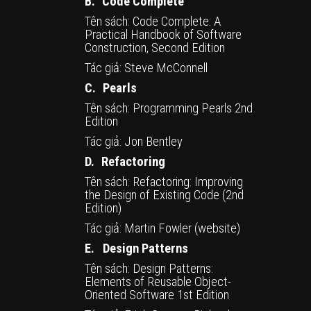
B.
Code Complete
Tên sách: Code Complete: A
Practical Handbook of Software
Construction, Second Edition
Tác giả: Steve McConnell
C.
Pearls
Tên sách: Programming Pearls 2nd
Edition
Tác giả: Jon Bentley
D.
Refactoring
Tên sách: Refactoring: Improving
the Design of Existing Code (2nd
Edition)
Tác giả: Martin Fowler (
website
)
E.
Design Patterns
Tên sách: Design Patterns:
Elements of Reusable Object-
Oriented Software 1st Edition