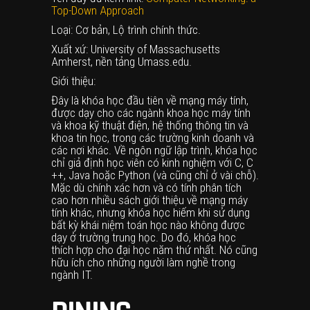
Top-Down Approach
Loại: Cơ bản, Lộ trình chính thức.
Xuất xứ: University of Massachusetts
Amherst, nền tảng Umass.edu.
Giới thiệu:
Đây là khóa học đầu tiên về mạng máy tính,
được dạy cho các ngành khoa học máy tính
và khoa kỹ thuật điện, hệ thống thông tin và
khoa tin học, trong các trường kinh doanh và
các nơi khác. Về ngôn ngữ lập trình, khóa học
chỉ giả định học viên có kinh nghiệm với C, C
++, Java hoặc Python (và cũng chỉ ở vài chỗ).
Mặc dù chính xác hơn và có tính phân tích
cao hơn nhiều sách giới thiệu về mạng máy
tính khác, nhưng khóa học hiếm khi sử dụng
bất kỳ khái niệm toán học nào không được
dạy ở trường trung học. Do đó, khóa học
thích hợp cho đại học năm thứ nhất. Nó cũng
hữu ích cho những người làm nghề trong
ngành IT.