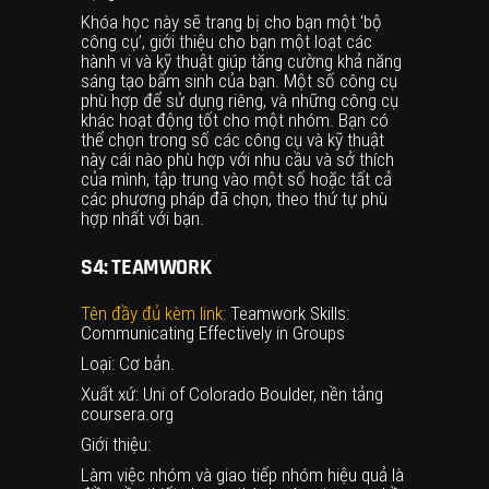
Khóa học này sẽ trang bị cho bạn một ‘bộ
công cụ’, giới thiệu cho bạn một loạt các
hành vi và kỹ thuật giúp tăng cường khả năng
sáng tạo bẩm sinh của bạn. Một số công cụ
phù hợp để sử dụng riêng, và những công cụ
khác hoạt động tốt cho một nhóm. Bạn có
thể chọn trong số các công cụ và kỹ thuật
này cái nào phù hợp với nhu cầu và sở thích
của mình, tập trung vào một số hoặc tất cả
các phương pháp đã chọn, theo thứ tự phù
hợp nhất với bạn.
S4: TEAMWORK
Tên đầy đủ kèm link:
Teamwork Skills:
Communicating Effectively in Groups
Loại: Cơ bản.
Xuất xứ: Uni of Colorado Boulder, nền tảng
coursera.org
Giới thiệu:
Làm việc nhóm và giao tiếp nhóm hiệu quả là