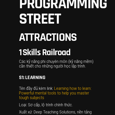
PROGRAMMING
STREET
ATTRACTIONS
1
Skills Railroad
Các kỹ năng phi chuyên môn (kỹ năng mềm)
cần thiết cho những người học lập trình.
S1: LEARNING
Tên đầy đủ kèm link:
Learning how to learn:
Powerful mental tools to help you master
tough subjects
Loại: Sơ cấp, lộ trình chính thức.
Xuất xứ: Deep Teaching Solutions, nền tảng