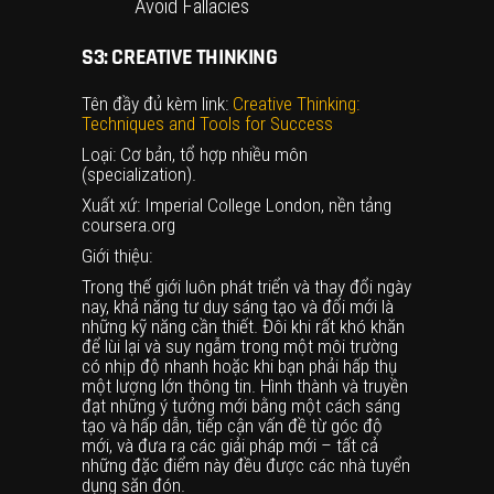
Avoid Fallacies
S3: CREATIVE THINKING
Tên đầy đủ kèm link:
Creative Thinking:
Techniques and Tools for Success
Loại: Cơ bản, tổ hợp nhiều môn
(specialization).
Xuất xứ: Imperial College London, nền tảng
coursera.org
Giới thiệu:
Trong thế giới luôn phát triển và thay đổi ngày
nay, khả năng tư duy sáng tạo và đổi mới là
những kỹ năng cần thiết. Đôi khi rất khó khăn
để lùi lại và suy ngẫm trong một môi trường
có nhịp độ nhanh hoặc khi bạn phải hấp thụ
một lượng lớn thông tin. Hình thành và truyền
đạt những ý tưởng mới bằng một cách sáng
tạo và hấp dẫn, tiếp cận vấn đề từ góc độ
mới, và đưa ra các giải pháp mới – tất cả
những đặc điểm này đều được các nhà tuyển
dụng săn đón.