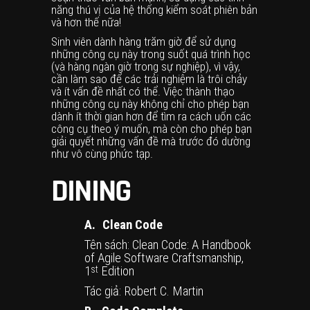
năng thú vị của hệ thống kiểm soát phiên bản
và hơn thế nữa!
Sinh viên dành hàng trăm giờ để sử dụng
những công cụ này trong suốt quá trình học
(và hàng ngàn giờ trong sự nghiệp), vì vậy,
cần làm sao để các trải nghiệm là trôi chảy
và ít vấn đề nhất có thể. Việc thành thạo
những công cụ này không chỉ cho phép bạn
dành ít thời gian hơn để tìm ra cách uốn các
công cụ theo ý muốn, mà còn cho phép bạn
giải quyết những vấn đề mà trước đó dường
như vô cùng phức tạp.
DINING
A.
Clean Code
Tên sách: Clean Code: A Handbook
of Agile Software Craftsmanship,
1
Edition
st
Tác giả: Robert C. Martin