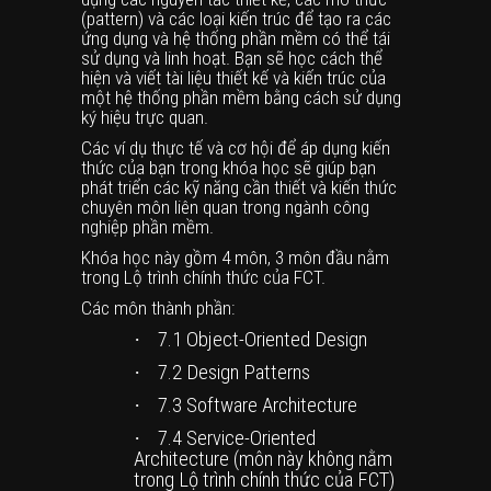
(pattern) và các loại kiến trúc để tạo ra các
ứng dụng và hệ thống phần mềm có thể tái
sử dụng và linh hoạt. Bạn sẽ học cách thể
hiện và viết tài liệu thiết kế và kiến trúc của
một hệ thống phần mềm bằng cách sử dụng
ký hiệu trực quan.
Các ví dụ thực tế và cơ hội để áp dụng kiến
thức của bạn trong khóa học sẽ giúp bạn
phát triển các kỹ năng cần thiết và kiến thức
chuyên môn liên quan trong ngành công
nghiệp phần mềm.
Khóa học này gồm 4 môn, 3 môn đầu nằm
trong Lộ trình chính thức của FCT.
Các môn thành phần:
·
7.1
Object-Oriented Design
·
7.2
Design Patterns
·
7.3
Software Architecture
·
7.4
Service-Oriented
Architecture (môn này không nằm
trong Lộ trình chính thức của FCT)