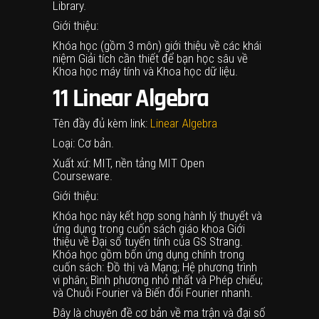
Library.
Giới thiệu:
Khóa học (gồm 3 môn) giới thiệu về các khái
niệm Giải tích cần thiết để bạn học sâu về
Khoa học máy tính và Khoa học dữ liệu.
11
Linear Algebra
Tên đầy đủ kèm link:
Linear Algebra
Loại: Cơ bản.
Xuất xứ: MIT, nền tảng MIT Open
Courseware.
Giới thiệu:
Khóa học này kết hợp song hành lý thuyết và
ứng dụng trong cuốn sách giáo khoa Giới
thiệu về Đại số tuyến tính của GS Strang.
Khóa học gồm bốn ứng dụng chính trong
cuốn sách: Đồ thị và Mạng; Hệ phương trình
vi phân; Bình phương nhỏ nhất và Phép chiếu;
và Chuỗi Fourier và Biến đổi Fourier nhanh.
Đây là chuyên đề cơ bản về ma trận và đại số