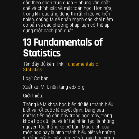
cận theo cách trực quan – nhưng vẫn chặt
chẽ và chính xác về mặt toán học. Hơn nữa,
trong khi các ứng dụng thì rất nhiều và hiển
nhiên, chúng ta sẽ nhấn mạnh các khái niệm
cơ bản và các phương pháp luận có thể áp
dụng một cách phổ quát.
13
Fundamentals of
Statistics
Tên đầy đủ kèm link:
Fundamentals of
Statistics
Loại: Cơ bản.
Xuất xứ: MIT, nền tảng edx.org.
Giới thiệu:
Thống kê là khoa học biến dữ liệu thành hiểu
biết và rốt cuộc là quyết định. Đằng sau
những tiến bộ gần đây trong học máy, trong
khoa học dữ liệu và trí tuệ nhân tạo, là những
nguyên tắc thống kê cơ bản. Mục đích của
môn học này là hình thành hiểu biết về những
ý tưởng cốt lõi này trên cơ sở toán học vững