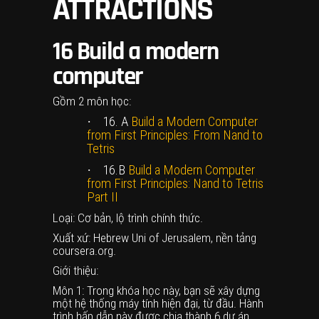
ATTRACTIONS
16
Build a modern
computer
Gồm 2 môn học:
·
16. A
Build a Modern Computer
from First Principles: From Nand to
Tetris
·
16.B
Build a Modern Computer
from First Principles: Nand to Tetris
Part II
Loại: Cơ bản, lộ trình chính thức.
Xuất xứ: Hebrew Uni of Jerusalem, nền tảng
coursera.org.
Giới thiệu:
Môn 1: Trong khóa học này, bạn sẽ xây dựng
một hệ thống máy tính hiện đại, từ đầu. Hành
trình hấp dẫn này được chia thành 6 dự án