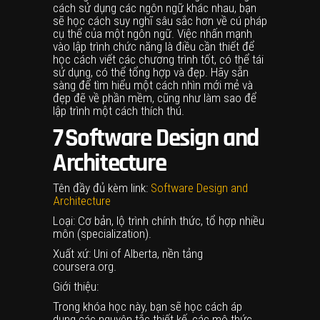
cách sử dụng các ngôn ngữ khác nhau, bạn
sẽ học cách suy nghĩ sâu sắc hơn về cú pháp
cụ thể của một ngôn ngữ. Việc nhấn mạnh
vào lập trình chức năng là điều cần thiết để
học cách viết các chương trình tốt, có thể tái
sử dụng, có thể tổng hợp và đẹp. Hãy sẵn
sàng để tìm hiểu một cách nhìn mới mẻ và
đẹp đẽ về phần mềm, cũng như làm sao để
lập trình một cách thích thú.
7
Software Design and
Architecture
Tên đầy đủ kèm link:
Software Design and
Architecture
Loại: Cơ bản, lộ trình chính thức, tổ hợp nhiều
môn (specialization).
Xuất xứ: Uni of Alberta, nền tảng
coursera.org.
Giới thiệu:
Trong khóa học này, bạn sẽ học cách áp
dụng các nguyên tắc thiết kế, các mô thức