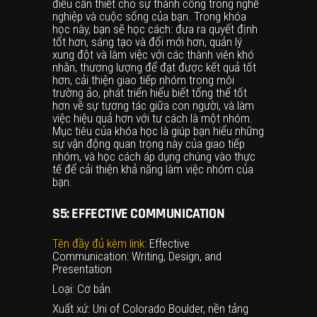
điều cần thiết cho sự thành công trong nghề
nghiệp và cuộc sống của bạn. Trong khóa
học này, bạn sẽ học cách: đưa ra quyết định
tốt hơn, sáng tạo và đổi mới hơn, quản lý
xung đột và làm việc với các thành viên khó
nhằn, thương lượng để đạt được kết quả tốt
hơn, cải thiện giao tiếp nhóm trong môi
trường ảo, phát triển hiểu biết tổng thể tốt
hơn về sự tương tác giữa con người, và làm
việc hiệu quả hơn với tư cách là một nhóm.
Mục tiêu của khóa học là giúp bạn hiểu những
sự vận động quan trọng này của giao tiếp
nhóm, và học cách áp dụng chúng vào thực
tế để cải thiện khả năng làm việc nhóm của
bạn.
S5: EFFECTIVE COMMUNICATION
Tên đầy đủ kèm link:
Effective
Communication: Writing, Design, and
Presentation
Loại: Cơ bản.
Xuất xứ: Uni of Colorado Boulder, nền tảng