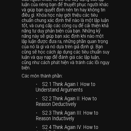
luận của riêng bạn để thuyết phục người khác
và giúp bạn quyết định nên tin hay không tin
điều gì. Khóa học này giới thiệu các tiêu
chuẩn chung xác định thế nào là một lập luận
tốt, và cung cấp các công cụ để cải thiện khả
năng tư duy phản biện của bạn. Những kỹ
năng này sẽ giúp bạn xác định khi nào một
lập luận được đưa ra, những phần quan trọng
của nó là gì và nó dựa trên giả định gì. Bạn
cũng sẽ học cách áp dụng các tiêu chuẩn suy
luận và quy nạp để đánh giá các lập luận,
cũng như cách phát hiện và tránh các lỗi ngụy
biện.
Các môn thành phần:
·
S2.1
Think Again I: How to
Understand Arguments
·
S2.2
Think Again II: How to
Reason Deductively
·
S2.3
Think Again III: How to
Reason Inductively
·
S2.4
Think Again IV: How to