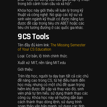
trong bối cảnh toàn cầu và xã hội”.
Khóa học này giới thiệu về luân lý trong kỹ
thuật và công nghệ. Nó giúp các kỹ sư và
sinh viên ngành kỹ thuật có được năng lực
được đề cập trong tiêu chí ABET hoặc các
tiêu chí tương đương ở các quốc gia khác.
9
CS Tools
Tên đầy đủ kèm link:
The Missing Semester
of Your CS Education
Loại: Cơ bản, lộ trình chính thức.
Xuất xứ: MIT, nền tảng MIT.edu
Giới thiệu:
Trên lớp học, người ta dạy bạn tất cả các chủ
đề nâng cao trong CS, từ hệ điều hành đến
học máy, nhưng có một chủ đề quan trọng
hiếm khi được đề cập và thay vào đó, sinh
viên phải tự tìm hiểu: sử dụng thành thạo các
công cụ. Khóa học này sẽ hướng dẫn bạn
cách thành thạo dòng lệnh, sử dụng trình
soạn thảo văn bản mạnh, sử dụng các tính