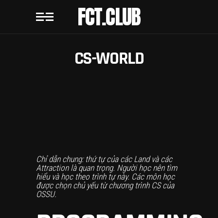
FCT.CLUB
CS-WORLD
Chỉ dẫn chung: thứ tự của các Land và các
Attraction là quan trọng. Người học nên tìm
hiểu và học theo trình tự này. Các môn học
được chọn chủ yếu từ chương trình CS của
OSSU.