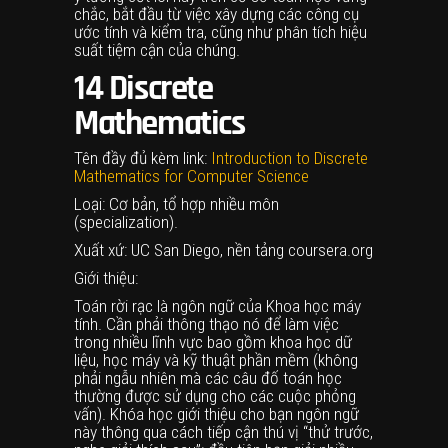
chắc, bắt đầu từ việc xây dựng các công cụ
ước tính và kiểm tra, cũng như phân tích hiệu
suất tiệm cận của chúng.
14
Discrete
Mathematics
Tên đầy đủ kèm link:
Introduction to Discrete
Mathematics for Computer Science
Loại: Cơ bản, tổ hợp nhiều môn
(specialization).
Xuất xứ: UC San Diego, nền tảng coursera.org
Giới thiệu:
Toán rời rạc là ngôn ngữ của Khoa học máy
tính. Cần phải thông thạo nó để làm việc
trong nhiều lĩnh vực bao gồm khoa học dữ
liệu, học máy và kỹ thuật phần mềm (không
phải ngẫu nhiên mà các câu đố toán học
thường được sử dụng cho các cuộc phỏng
vấn). Khóa học giới thiệu cho bạn ngôn ngữ
này thông qua cách tiếp cận thú vị “thử trước,