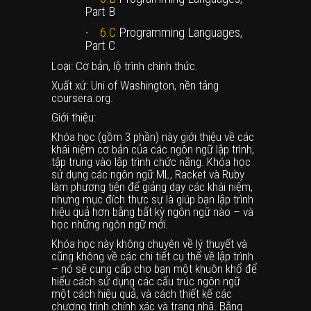
Part B
·
6.C
Programming Languages,
Part C
Loại: Cơ bản, lộ trình chính thức.
Xuất xứ: Uni of Washington, nền tảng
coursera.org.
Giới thiệu:
Khóa học (gồm 3 phần) này giới thiệu về các
khái niệm cơ bản của các ngôn ngữ lập trình,
tập trung vào lập trình chức năng. Khóa học
sử dụng các ngôn ngữ ML, Racket và Ruby
làm phương tiện để giảng dạy các khái niệm,
nhưng mục đích thực sự là giúp bạn lập trình
hiệu quả hơn bằng bất kỳ ngôn ngữ nào – và
học những ngôn ngữ mới.
Khóa học này không chuyên về lý thuyết và
cũng không về các chi tiết cụ thể về lập trình
– nó sẽ cung cấp cho bạn một khuôn khổ để
hiểu cách sử dụng các cấu trúc ngôn ngữ
một cách hiệu quả, và cách thiết kế các
chương trình chính xác và trang nhã. Bằng