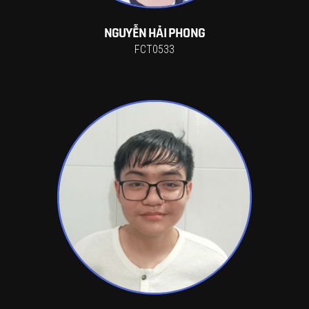
NGUYỄN HẢI PHONG
FCT0533