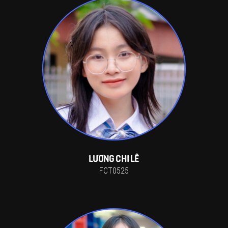
LƯƠNG CHI LÊ
FCT0525