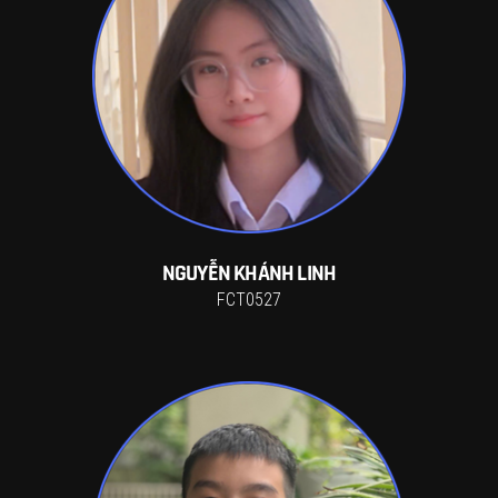
NGUYỄN KHÁNH LINH
FCT0527