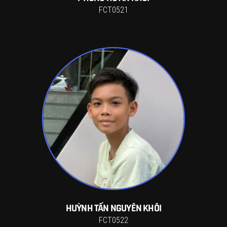
FCT0521
HUỲNH TẤN NGUYÊN KHÔI
FCT0522