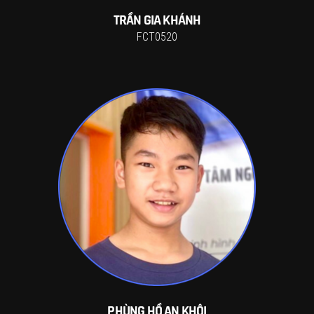
TRẦN GIA KHÁNH
FCT0520
PHÙNG HỒ AN KHÔI