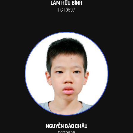
LÂM HỮU BÌNH
FCT0507
NGUYỄN BẢO CHÂU