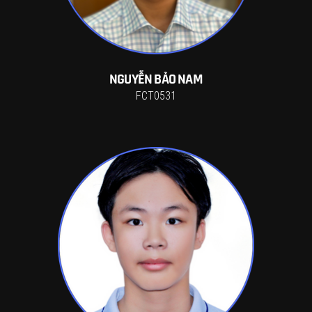
NGUYỄN BẢO NAM
FCT0531