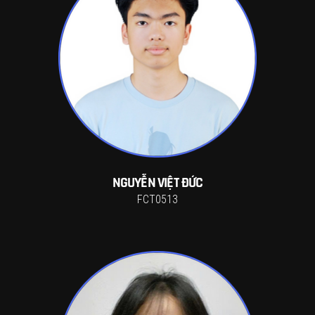
NGUYỄN VIỆT ĐỨC
FCT0513